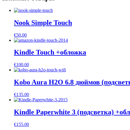
Nook Simple Touch
€
50.00
Kindle Touch +обложка
€
100.00
Kobo Aura H2O 6.8 дюймов (подсвет
€
135.00
Kindle Paperwhite 3 (подсветка) +об
€
155.00