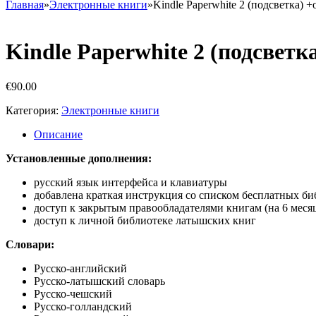
Главная
»
Электронные книги
»
Kindle Paperwhite 2 (подсветка) 
Kindle Paperwhite 2 (подсветк
€
90.00
Категория:
Электронные книги
Описание
Установленные дополнения:
русский язык интерфейса и клавиатуры
добавлена краткая инструкция со списком бесплатных би
доступ к закрытым правообладателями книгам (на 6 меся
доступ к личной библиотеке латышских книг
Словари:
Русско-английский
Русско-латышский словарь
Русско-чешский
Русско-голландский